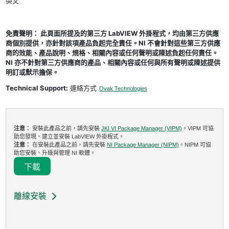
英文
免責聲明： 此頁面所提及的第三方 LabVIEW 外掛程式，均由第三方供應
商個別提供，亦針對該項產品負起完全責任。NI 不會針對這些第三方供應
商的效能、產品說明、規格、相關內容或任何聲明或陳述負起任何責任。
NI 亦不針對第三方供應商的產品、相關內容或任何與所有聲明或陳述提供
明訂或默示擔保。
Technical Support:
連絡方式
Ovak Technologies
注意：
安裝此產品之前，請先安裝
JKI VI Package Manager (VIPM)
。VIPM 可協
助您發現、建立並安裝 LabVIEW 外掛程式。
注意：
在安裝此產品之前，請先安裝
NI Package Manager (NIPM)
。NIPM 可協
助您安裝、升級與管理 NI 軟體。
下載
離線安裝