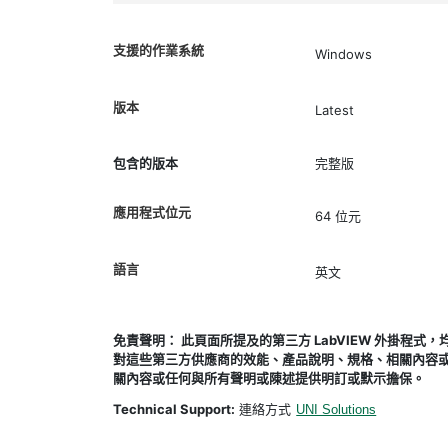
支援的作業系統
Windows
版本
Latest
包含的版本
完整版
應用程式位元
64 位元
語言
英文
免責聲明： 此頁面所提及的第三方 LabVIEW 外掛程
對這些第三方供應商的效能、產品說明、規格、相關內容或
關內容或任何與所有聲明或陳述提供明訂或默示擔保。
Technical Support:
連絡方式
UNI Solutions