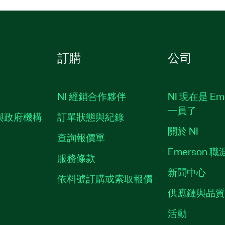
訂購
公司
NI 經銷合作夥伴
NI 現在是 Em
一員了
與政府機構
訂單狀態與紀錄
關於 NI
查詢報價單
Emerson 
服務條款
新聞中心
依料號訂購或索取報價
供應鏈與品
活動