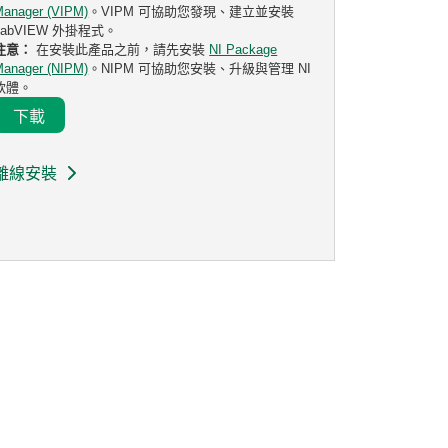
Manager (VIPM)
。VIPM 可協助您發現、建立並安裝
LabVIEW 外掛程式。
注意：
在安裝此產品之前，請先安裝
NI Package
Manager (NIPM)
。NIPM 可協助您安裝、升級與管理 NI
軟體。
下載
離線安裝