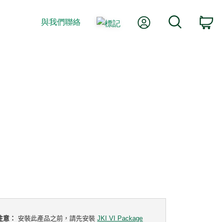
我的帳號
搜尋
與我們聯絡
購
注意：
安裝此產品之前，請先安裝
JKI VI Package