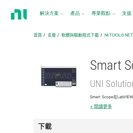
返
回
解決方案
產品
專業觀點
支援
首
頁
首頁
支援
軟體與驅動程式下載
NI TOOLS N
Smart S
UNI Solutio
Smart Scope在La
+ 閱讀更多
下載