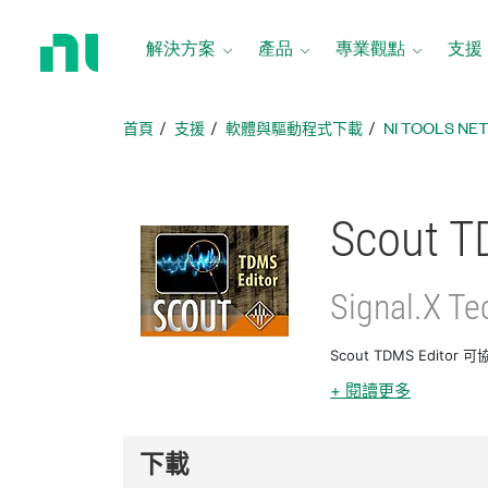
返
回
解決方案
產品
專業觀點
支援
首
頁
首頁
支援
軟體與驅動程式下載
NI TOOLS N
Scout T
Signal.X Te
Scout TDMS Edit
+ 閱讀更多
下載