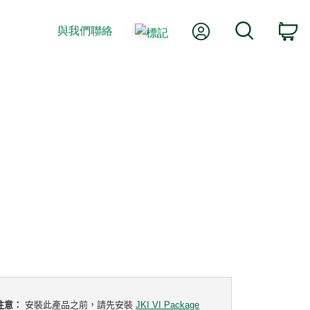
我的帳號
搜尋
與我們聯絡
購
注意：
安裝此產品之前，請先安裝
JKI VI Package