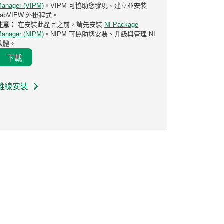
Manager (VIPM)
。VIPM 可協助您發現、建立並安裝
LabVIEW 外掛程式。
注意：
在安裝此產品之前，請先安裝
NI Package
Manager (NIPM)
。NIPM 可協助您安裝、升級與管理 NI
軟體。
下載
離線安裝