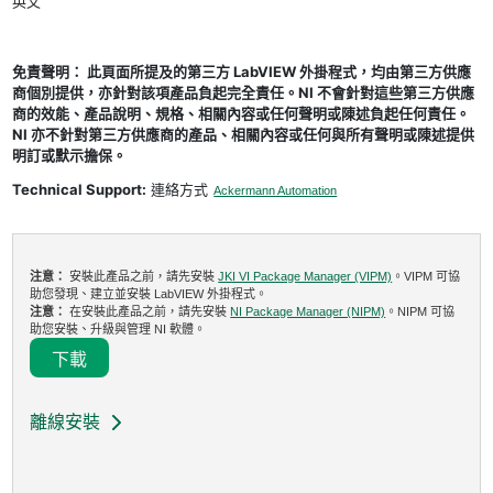
英文
免責聲明： 此頁面所提及的第三方 LabVIEW 外掛程式，均由第三方供應
商個別提供，亦針對該項產品負起完全責任。NI 不會針對這些第三方供應
商的效能、產品說明、規格、相關內容或任何聲明或陳述負起任何責任。
NI 亦不針對第三方供應商的產品、相關內容或任何與所有聲明或陳述提供
明訂或默示擔保。
Technical Support:
連絡方式
Ackermann Automation
注意：
安裝此產品之前，請先安裝
JKI VI Package Manager (VIPM)
。VIPM 可協
助您發現、建立並安裝 LabVIEW 外掛程式。
注意：
在安裝此產品之前，請先安裝
NI Package Manager (NIPM)
。NIPM 可協
助您安裝、升級與管理 NI 軟體。
下載
離線安裝