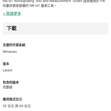
NB-IoT Nonsignaling Test and Measurement Toolkit 提供適用於 PXI
向量訊號收發儀的 NB-IoT 量測工具。
+ 閱讀更多
下載
支援的作業系統
Windows
版本
Latest
包含的版本
完整版
應用程式位元
32 位元 與 64 位元