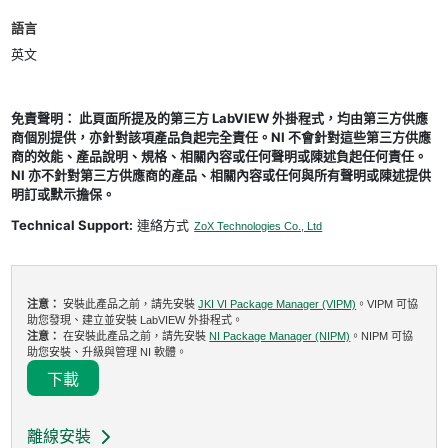
語言
英文
免責聲明： 此頁面所提及的第三方 LabVIEW 外掛程式，均由第三方供應
商個別提供，亦針對該項產品負起完全責任。NI 不會針對這些第三方供應
商的效能、產品說明、規格、相關內容或任何聲明或陳述負起任何責任。
NI 亦不針對第三方供應商的產品、相關內容或任何與所有聲明或陳述提供
明訂或默示擔保。
Technical Support:
連絡方式
ZoX Technologies Co., Ltd
注意：
安裝此產品之前，請先安裝
JKI VI Package Manager (VIPM)
。VIPM 可協
助您發現、建立並安裝 LabVIEW 外掛程式。
注意：
在安裝此產品之前，請先安裝
NI Package Manager (NIPM)
。NIPM 可協
助您安裝、升級與管理 NI 軟體。
下載
離線安裝