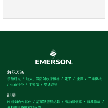
解決方案
學術研究
航太、國防與政府機構
電子
能源
工業機械
生命科學
半導體
交通運輸
訂購
NI 經銷合作夥伴
訂單狀態與紀錄
查詢報價單
服務條款
依料號訂購或索取報價