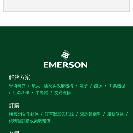
解決方案
學術研究
航太、國防與政府機構
電子
能源
工業機械
生命科學
半導體
交通運輸
訂購
NI 經銷合作夥伴
訂單狀態與紀錄
查詢報價單
服務條款
依料號訂購或索取報價
公司