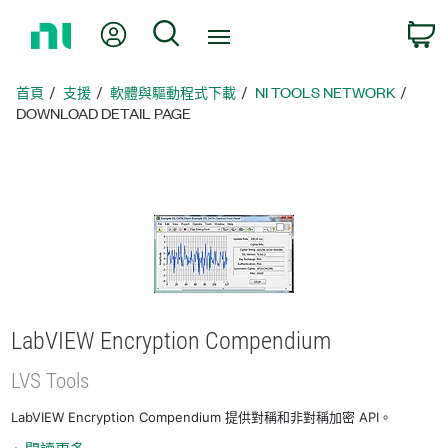
返
我的帳號
搜尋
回
首
頁
首頁
支援
軟體與驅動程式下載
NI TOOLS NETWORK
DOWNLOAD DETAIL PAGE
LabVIEW Encryption Compendium
LVS Tools
LabVIEW Encryption Compendium 提供對稱和非對稱加密 API。