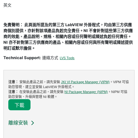
英文
免責聲明： 此頁面所提及的第三方 LabVIEW 外掛程式，均由第三方供應
商個別提供，亦針對該項產品負起完全責任。NI 不會針對這些第三方供應
商的效能、產品說明、規格、相關內容或任何聲明或陳述負起任何責任。
NI 亦不針對第三方供應商的產品、相關內容或任何與所有聲明或陳述提供
明訂或默示擔保。
Technical Support:
連絡方式
LVS Tools
注意：
安裝此產品之前，請先安裝
JKI VI Package Manager (VIPM)
。VIPM 可協
助您發現、建立並安裝 LabVIEW 外掛程式。
注意：
在安裝此產品之前，請先安裝
NI Package Manager (NIPM)
。NIPM 可協
助您安裝、升級與管理 NI 軟體。
下載
離線安裝