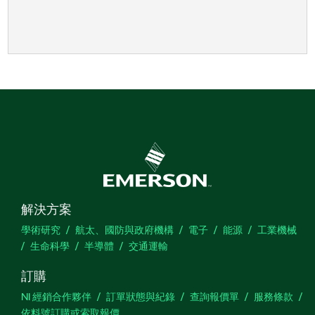
解決方案
學術研究
航太、國防與政府機構
電子
能源
工業機械
生命科學
半導體
交通運輸
訂購
NI 經銷合作夥伴
訂單狀態與紀錄
查詢報價單
服務條款
依料號訂購或索取報價