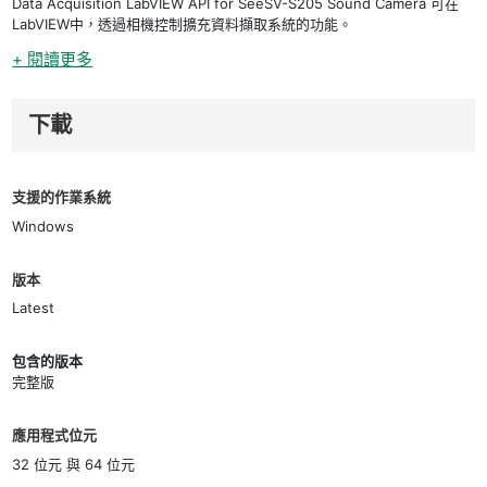
Data Acquisition LabVIEW API for SeeSV-S205 Sound Camera 可在
LabVIEW中，透過相機控制擴充資料擷取系統的功能。
+ 閱讀更多
下載
支援的作業系統
Windows
版本
Latest
包含的版本
完整版
應用程式位元
32 位元 與 64 位元