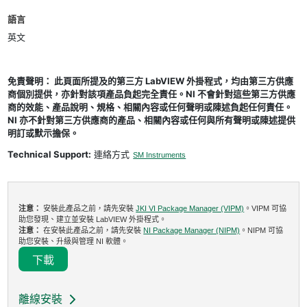
語言
英文
免責聲明： 此頁面所提及的第三方 LabVIEW 外掛程式，均由第三方供應
商個別提供，亦針對該項產品負起完全責任。NI 不會針對這些第三方供應
商的效能、產品說明、規格、相關內容或任何聲明或陳述負起任何責任。
NI 亦不針對第三方供應商的產品、相關內容或任何與所有聲明或陳述提供
明訂或默示擔保。
Technical Support:
連絡方式
SM Instruments
注意：
安裝此產品之前，請先安裝
JKI VI Package Manager (VIPM)
。VIPM 可協
助您發現、建立並安裝 LabVIEW 外掛程式。
注意：
在安裝此產品之前，請先安裝
NI Package Manager (NIPM)
。NIPM 可協
助您安裝、升級與管理 NI 軟體。
下載
離線安裝