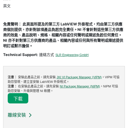
英文
免責聲明： 此頁面所提及的第三方 LabVIEW 外掛程式，均由第三方供應
商個別提供，亦針對該項產品負起完全責任。NI 不會針對這些第三方供應
商的效能、產品說明、規格、相關內容或任何聲明或陳述負起任何責任。
NI 亦不針對第三方供應商的產品、相關內容或任何與所有聲明或陳述提供
明訂或默示擔保。
Technical Support:
連絡方式
SLR Engineering GmbH
注意：
安裝此產品之前，請先安裝
JKI VI Package Manager (VIPM)
。VIPM 可協
助您發現、建立並安裝 LabVIEW 外掛程式。
注意：
在安裝此產品之前，請先安裝
NI Package Manager (NIPM)
。NIPM 可協
助您安裝、升級與管理 NI 軟體。
下載
離線安裝