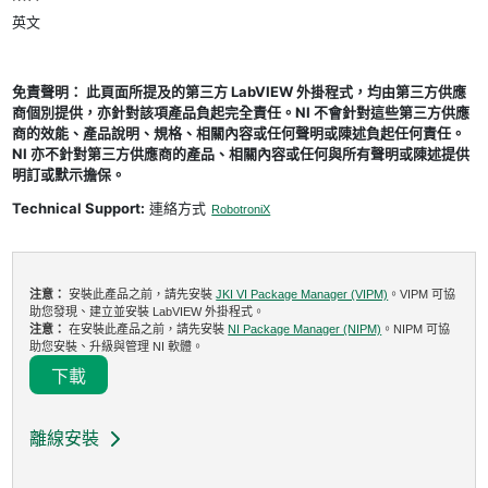
英文
免責聲明： 此頁面所提及的第三方 LabVIEW 外掛程式，均由第三方供應
商個別提供，亦針對該項產品負起完全責任。NI 不會針對這些第三方供應
商的效能、產品說明、規格、相關內容或任何聲明或陳述負起任何責任。
NI 亦不針對第三方供應商的產品、相關內容或任何與所有聲明或陳述提供
明訂或默示擔保。
Technical Support:
連絡方式
RobotroniX
注意：
安裝此產品之前，請先安裝
JKI VI Package Manager (VIPM)
。VIPM 可協
助您發現、建立並安裝 LabVIEW 外掛程式。
注意：
在安裝此產品之前，請先安裝
NI Package Manager (NIPM)
。NIPM 可協
助您安裝、升級與管理 NI 軟體。
下載
離線安裝