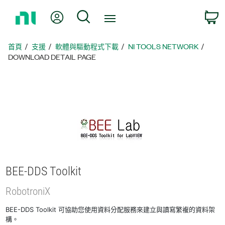
返
我的帳號
搜尋
回
首
頁
首頁
支援
軟體與驅動程式下載
NI TOOLS NETWORK
DOWNLOAD DETAIL PAGE
BEE-
DDS Toolkit
RobotroniX
BEE-DDS Toolkit 可協助您使用資料分配服務來建立與讀寫繁複的資料架
構。