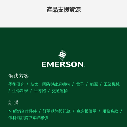
產品
支援
資源
解決方案
學術研究
航太、國防與政府機構
電子
能源
工業機械
生命科學
半導體
交通運輸
訂購
NI 經銷合作夥伴
訂單狀態與紀錄
查詢報價單
服務條款
依料號訂購或索取報價