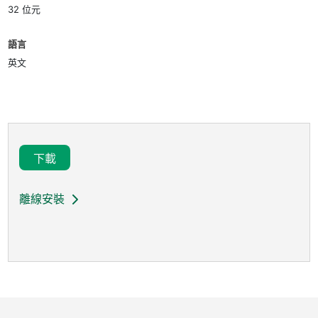
32 位元
語言
英文
下載
離線安裝