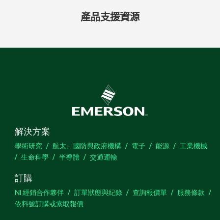
產品
支援
資源
解決方案
學術研究
航太、國防與政府機構
電子
能源
工業機械
生命科學
半導體
交通運輸
訂購
NI 經銷合作夥伴
訂單狀態與紀錄
查詢報價單
服務條款
依料號訂購或索取報價