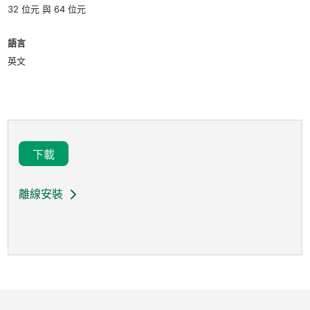
32 位元 與 64 位元
語言
英文
下載
離線安裝