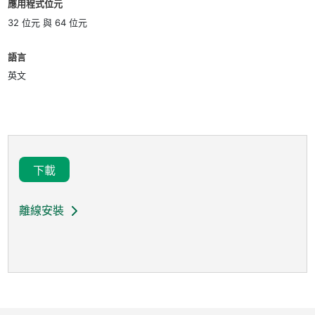
應用程式位元
32 位元 與 64 位元
語言
英文
下載
離線安裝