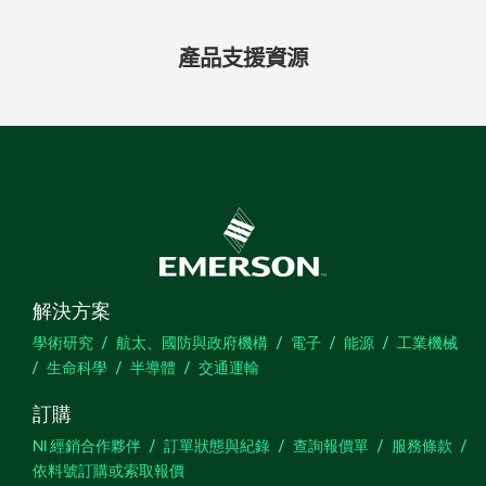
產品
支援
資源
解決方案
學術研究
航太、國防與政府機構
電子
能源
工業機械
生命科學
半導體
交通運輸
訂購
NI 經銷合作夥伴
訂單狀態與紀錄
查詢報價單
服務條款
依料號訂購或索取報價