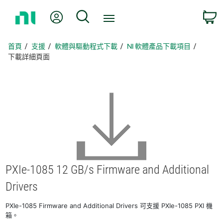
返
我的帳號
搜尋
回
首
頁
首頁
支援
軟體與驅動程式下載
NI 軟體產品下載項目
下載詳細頁面
PXIe-1085 12 GB/
s Firmware and Additional
Drivers
PXIe-1085 Firmware and Additional Drivers 可支援 PXIe-1085 PXI 機
箱。