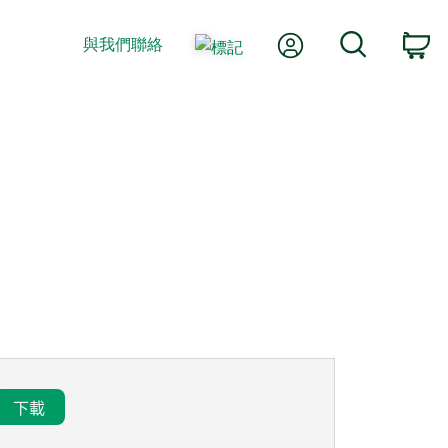
我的帳號
搜尋
與我們聯絡
購
下載