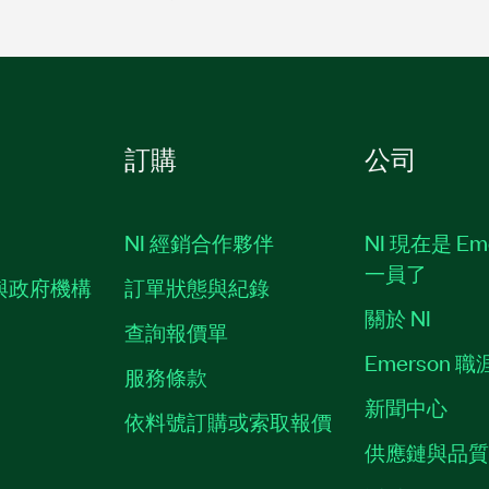
訂購
公司
NI 經銷合作夥伴
NI 現在是 Em
一員了
與政府機構
訂單狀態與紀錄
關於 NI
查詢報價單
Emerson 
服務條款
新聞中心
依料號訂購或索取報價
供應鏈與品