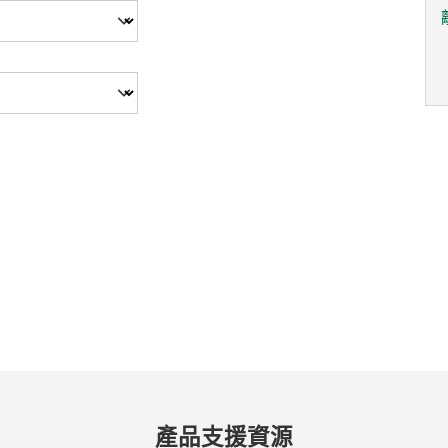
產品
支援
資源