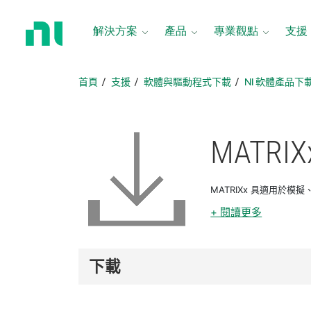
返
回
解決方案
產品
專業觀點
支援
首
頁
首頁
支援
軟體與驅動程式下載
NI 軟體產品下
MATRIX
MATRIXx 具適用於
+ 閱讀更多
下載