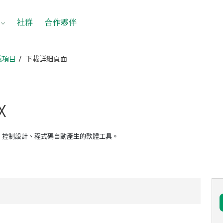
社群
合作夥伴
載項目
下載詳細頁面
x
模擬、控制設計、程式碼自動產生的軟體工具。