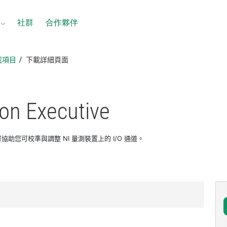
社群
合作夥伴
載項目
下載詳細頁面
ion Executive
utive 可協助您可校準與調整 NI 量測裝置上的 I/O 通道。