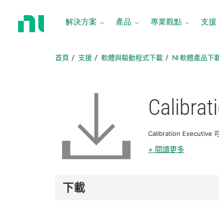
返
回
解決方案
產品
專業觀點
支援
首
頁
首頁
支援
軟體與驅動程式下載
NI 軟體產品下
Calibrat
Calibration Exec
+ 閱讀更多
下載