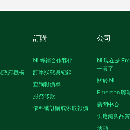
訂購
公司
NI 經銷合作夥伴
NI 現在是 Em
一員了
與政府機構
訂單狀態與紀錄
關於 NI
查詢報價單
Emerson 
服務條款
新聞中心
依料號訂購或索取報價
供應鏈與品
活動