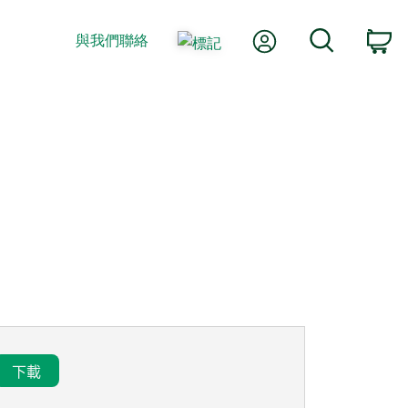
我的帳號
搜尋
與我們聯絡
購
下載