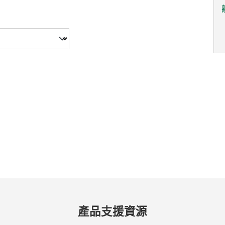
產品
支援
資源