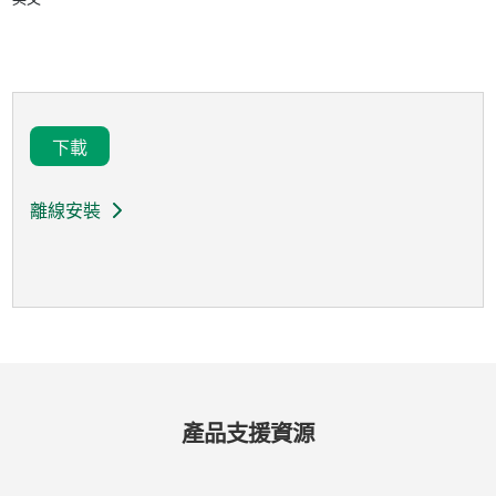
下載
離線安裝
產品
支援
資源