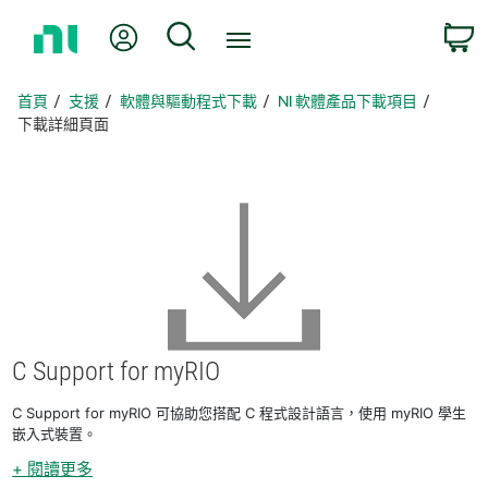
返
我的帳號
搜尋
回
首
頁
首頁
支援
軟體與驅動程式下載
NI 軟體產品下載項目
下載詳細頁面
C Support for myRIO
C Support for myRIO 可協助您搭配 C 程式設計語言，使用 myRIO 學生
嵌入式裝置。
+ 閱讀更多