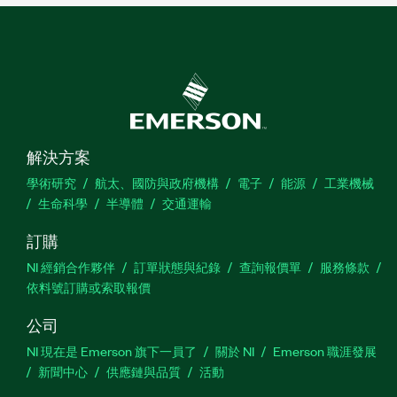
解決方案
學術研究
航太、國防與政府機構
電子
能源
工業機械
生命科學
半導體
交通運輸
訂購
NI 經銷合作夥伴
訂單狀態與紀錄
查詢報價單
服務條款
依料號訂購或索取報價
公司
NI 現在是 Emerson 旗下一員了
關於 NI
Emerson 職涯發展
新聞中心
供應鏈與品質
活動