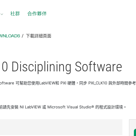
社群
合作夥伴
OWNLOADS
下載詳細頁面
0 Disciplining Software
ining Software 可幫助您使用LabVIEW和 PXI 硬體，同步 PXI_CLK10 與外部時間參
裝 NI LabVIEW 或 Microsoft Visual Studio® 的程式設計環境。