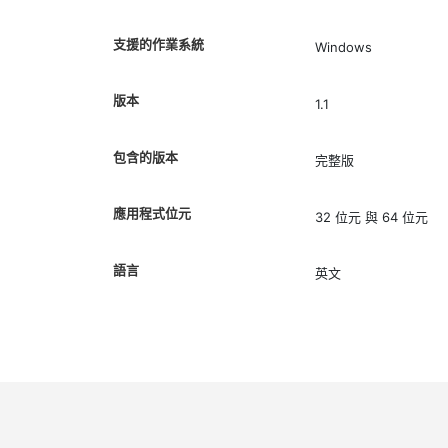
支援的作業系統
Windows
版本
1.1
包含的版本
完整版
應用程式位元
32 位元 與 64 位元
語言
英文