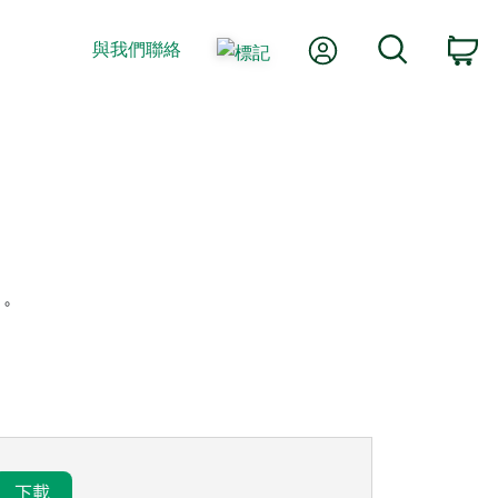
我的帳號
搜尋
與我們聯絡
購
考。
下載