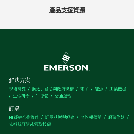
產品
支援
資源
解決方案
學術研究
航太、國防與政府機構
電子
能源
工業機械
生命科學
半導體
交通運輸
訂購
NI 經銷合作夥伴
訂單狀態與紀錄
查詢報價單
服務條款
依料號訂購或索取報價