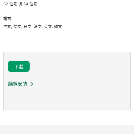
32 位元 與 64 位元
語言
中文, 德文, 日文, 法文, 英文, 韓文
下載
離線安裝