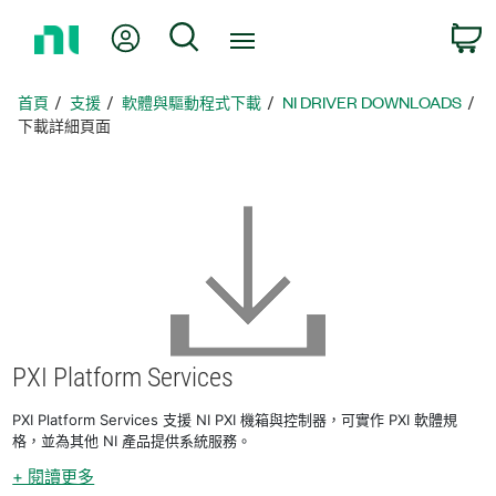
返
我的帳號
搜尋
回
首
頁
首頁
支援
軟體與驅動程式下載
NI DRIVER DOWNLOADS
下載詳細頁面
PXI Platform Services
PXI Platform Services 支援 NI PXI 機箱與控制器，可實作 PXI 軟體規
格，並為其他 NI 產品提供系統服務。
+ 閱讀更多