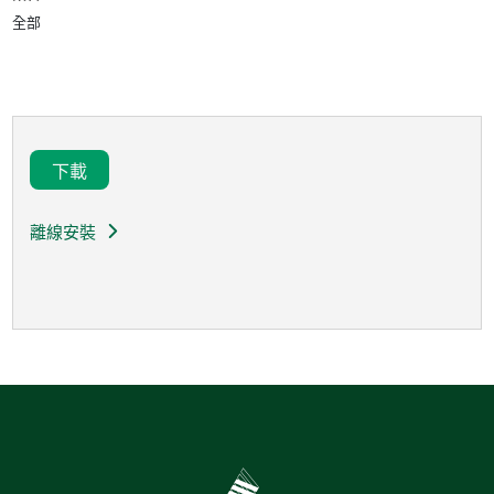
全部
下載
離線安裝