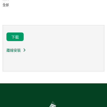
全部
下載
離線安裝