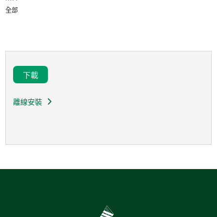
全部
下載
離線安裝