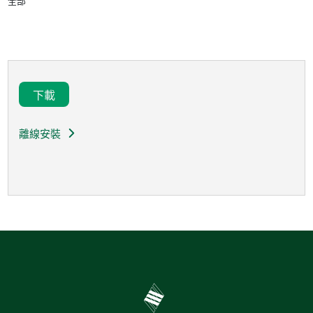
全部
下載
離線安裝