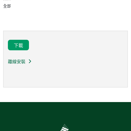
全部
下載
離線安裝