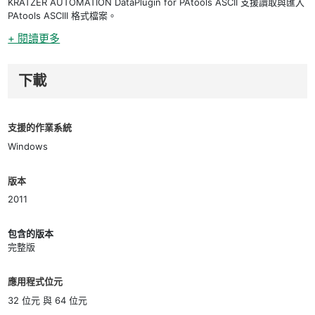
KRATZER AUTOMATION DataPlugin for PAtools ASCII 支援讀取與匯入
PAtools ASCIII 格式檔案。
+ 閱讀更多
下載
支援的作業系統
Windows
版本
2011
包含的版本
完整版
應用程式位元
32 位元 與 64 位元