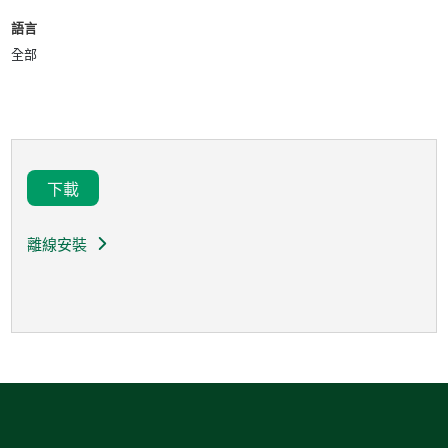
語言
全部
下載
離線安裝