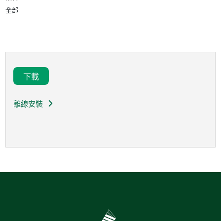
全部
下載
離線安裝