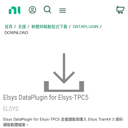
返
我的帳號
搜尋
回
首
頁
首頁
支援
軟體與驅動程式下載
DATAPLUGIN
DOWNLOAD
Elsys DataPlugin for Elsys-
TPC5
ELSYS
Elsys DataPlugin for Elsys-TPC5 支援讀取與匯入 Elsys TranAX 3 資料
擷取軟體檔案。