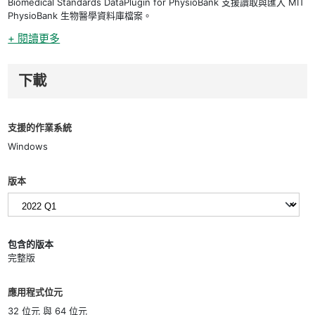
Biomedical Standards DataPlugin for PhysioBank 支援讀取與匯入 MIT
PhysioBank 生物醫學資料庫檔案。
+ 閱讀更多
下載
支援的作業系統
Windows
版本
包含的版本
完整版
應用程式位元
32 位元 與 64 位元