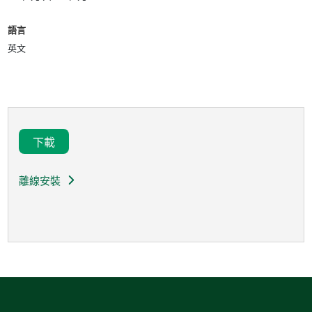
語言
英文
下載
離線安裝