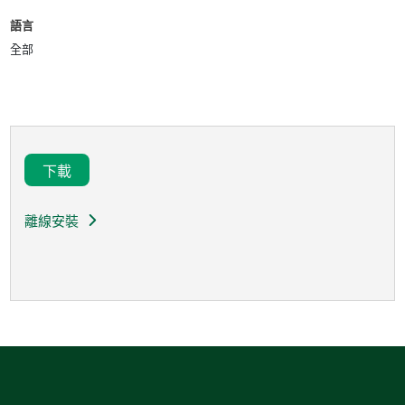
語言
全部
下載
離線安裝