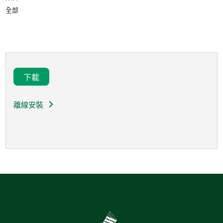
全部
下載
離線安裝