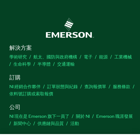
解決方案
學術研究
航太、國防與政府機構
電子
能源
工業機械
生命科學
半導體
交通運輸
訂購
NI 經銷合作夥伴
訂單狀態與紀錄
查詢報價單
服務條款
依料號訂購或索取報價
公司
NI 現在是 Emerson 旗下一員了
關於 NI
Emerson 職涯發展
新聞中心
供應鏈與品質
活動
支援