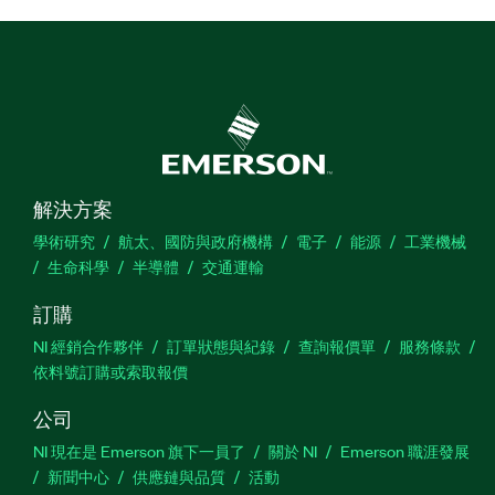
解決方案
學術研究
航太、國防與政府機構
電子
能源
工業機械
生命科學
半導體
交通運輸
訂購
NI 經銷合作夥伴
訂單狀態與紀錄
查詢報價單
服務條款
依料號訂購或索取報價
公司
NI 現在是 Emerson 旗下一員了
關於 NI
Emerson 職涯發展
新聞中心
供應鏈與品質
活動