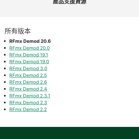
產品
支援
資源
所有
版本
RFmx Demod 20.6
RFmx Demod 20.0
RFmx Demod 19.1
RFmx Demod 19.0
RFmx Demod 3.0
RFmx Demod 2.5
RFmx Demod 2.6
RFmx Demod 2.4
RFmx Demod 2.3.1
RFmx Demod 2.3
RFmx Demod 2.2