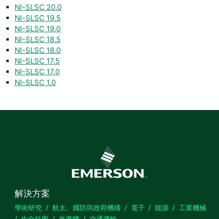
NI-SLSC 20.0
NI-SLSC 19.5
NI-SLSC 19.0
​NI-SLSC 18.5
NI-SLSC 18.0
NI-SLSC 17.5
NI-SLSC 17.0
NI-SLSC 1.0
解決方案
學術研究
航太、國防與政府機構
電子
能源
工業機械
生命科學
半導體
交通運輸