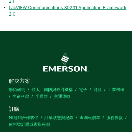
2.1
LabVIEW Communications 802.11 Application Framework
2.0
解決方案
學術研究
航太、國防與政府機構
電子
能源
工業機械
生命科學
半導體
交通運輸
訂購
NI 經銷合作夥伴
訂單狀態與紀錄
查詢報價單
服務條款
依料號訂購或索取報價