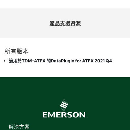
產品
支援
資源
所有
版本
適用於TDM-ATFX 的DataPlugin for ATFX 2021 Q4
解決方案