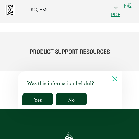
下載
KC, EMC
PDF
PRODUCT SUPPORT RESOURCES
Was this information helpful?
Yes
No