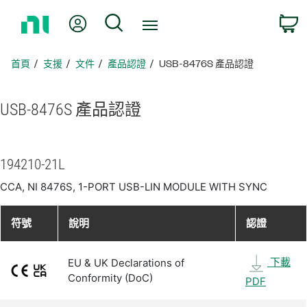
返
我的帳號
搜尋
回
首
頁
首頁
支援
文件
產品認證
USB-8476S 產品認證
USB-8476S 產品
認證
194210-21L
CCA, NI 8476S, 1-PORT USB-LIN MODULE WITH SYNC
符號
說明
認證
下載
EU & UK Declarations of
Conformity (DoC)
PDF