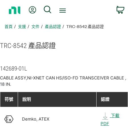
返
我的帳號
搜尋
回
首
頁
首頁
支援
文件
產品認證
TRC-8542 產品認證
TRC-8542 產品
認證
142689-01L
CABLE ASSY,NI-XNET CAN HS/ISO-FD TRANSCEIVER CABLE ,
18 IN.
符號
說明
認證
下載
Demko, ATEX
PDF