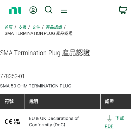
返
我的帳號
搜尋
回
首
頁
首頁
支援
文件
產品認證
SMA TERMINATION PLUG 產品認證
SMA Termination Plug 產品
認證
778353-01
SMA 50 OHM TERMINATION PLUG
符號
說明
認證
下載
EU & UK Declarations of
Conformity (DoC)
PDF