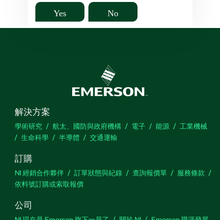
Yes
No
解決方案
學術研究
航太、國防與政府機構
電子
能源
工業機械
生命科學
半導體
交通運輸
訂購
NI 經銷合作夥伴
訂單狀態與紀錄
查詢報價單
服務條款
依料號訂購或索取報價
公司
NI 現在是 Emerson 旗下一員了
關於 NI
Emerson 職涯發展