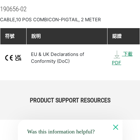
190656-02
CABLE,10 POS COMBICON-PIGTAIL, 2 METER
符號
說明
認證
下載
EU & UK Declarations of
Conformity (DoC)
PDF
PRODUCT SUPPORT RESOURCES
Was this information helpful?