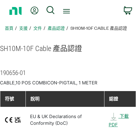
返
我的帳號
搜尋
回
首
頁
首頁
支援
文件
產品認證
SH10M-10F CABLE 產品認證
SH10M-10F Cable 產品
認證
190656-01
CABLE,10 POS COMBICON-PIGTAIL, 1 METER
符號
說明
認證
下載
EU & UK Declarations of
Conformity (DoC)
PDF