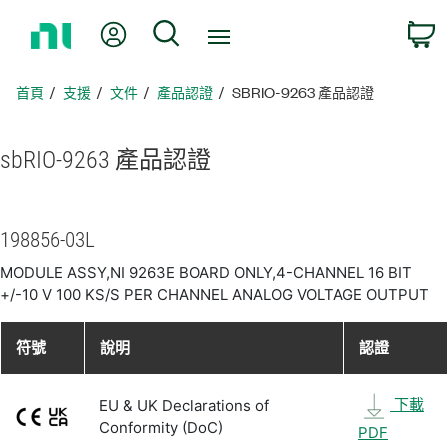
返
我的帳號
搜尋
回
首
頁
首頁
支援
文件
產品認證
SBRIO-9263 產品認證
sbRIO-9263 產品
認證
198856-03L
MODULE ASSY,NI 9263E BOARD ONLY,4-CHANNEL 16 BIT
+/-10 V 100 KS/S PER CHANNEL ANALOG VOLTAGE OUTPUT
符號
說明
認證
下載
EU & UK Declarations of
Conformity (DoC)
PDF