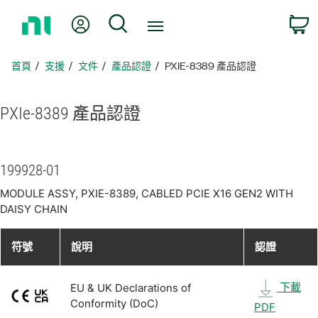
返
我的帳號
搜尋
回
首
頁
首頁
支援
文件
產品認證
PXIE-8389 產品認證
PXIe-8389 產品
認證
199928-01
MODULE ASSY, PXIE-8389, CABLED PCIE X16 GEN2 WITH
DAISY CHAIN
符號
說明
認證
下載
EU & UK Declarations of
Conformity (DoC)
PDF