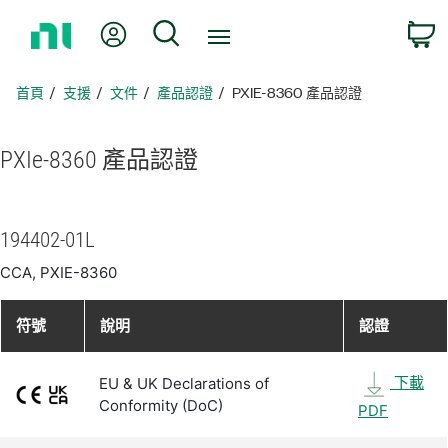
返
我的帳號
搜尋
回
首
頁
首頁
支援
文件
產品認證
PXIE-8360 產品認證
PXIe-8360 產品
認證
194402-01L
CCA, PXIE-8360
符號
說明
認證
下載
EU & UK Declarations of
Conformity (DoC)
PDF