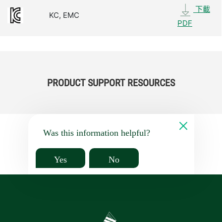
下載
KC, EMC
PDF
PRODUCT SUPPORT RESOURCES
Was this information helpful?
Yes
No