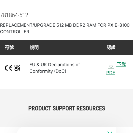
781864-512
REPLACEMENT/UPGRADE 512 MB DDR2 RAM FOR PXIE-8100
CONTROLLER
符號
說明
認證
下載
EU & UK Declarations of
Conformity (DoC)
PDF
PRODUCT SUPPORT RESOURCES