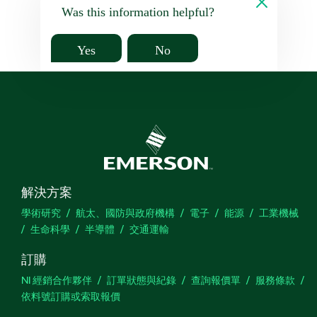
Was this information helpful?
Yes
No
解決方案
學術研究
航太、國防與政府機構
電子
能源
工業機械
生命科學
半導體
交通運輸
訂購
NI 經銷合作夥伴
訂單狀態與紀錄
查詢報價單
服務條款
依料號訂購或索取報價