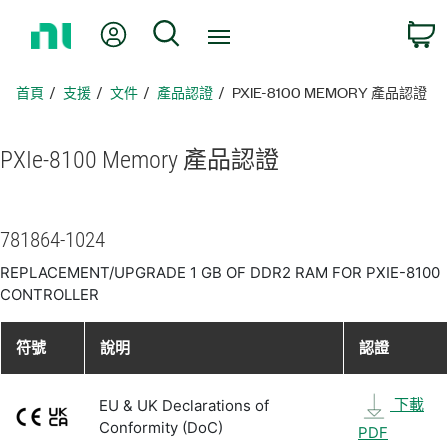
返
我的帳號
搜尋
回
首
頁
首頁
支援
文件
產品認證
PXIE-8100 MEMORY 產品認證
PXIe-8100 Memory 產品
認證
781864-1024
REPLACEMENT/UPGRADE 1 GB OF DDR2 RAM FOR PXIE-8100
CONTROLLER
符號
說明
認證
下載
EU & UK Declarations of
Conformity (DoC)
PDF