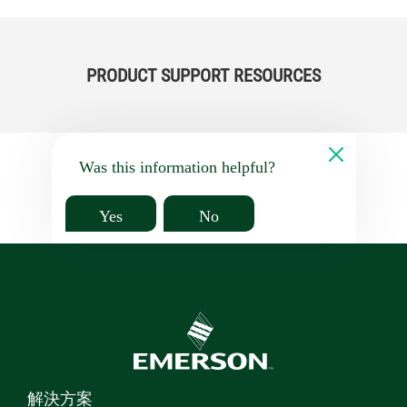
PRODUCT SUPPORT RESOURCES
Was this information helpful?
Yes
No
解決方案