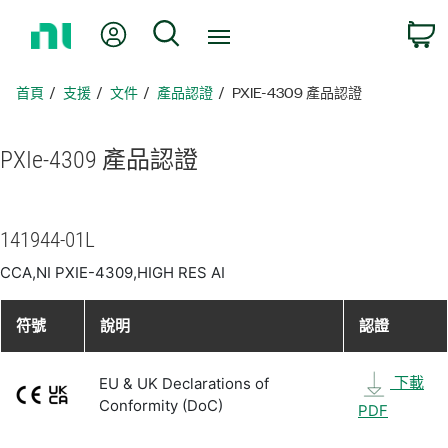
返
我的帳號
搜尋
回
首
頁
首頁
支援
文件
產品認證
PXIE-4309 產品認證
PXIe-4309 產品
認證
141944-01L
CCA,NI PXIE-4309,HIGH RES AI
符號
說明
認證
下載
EU & UK Declarations of
Conformity (DoC)
PDF