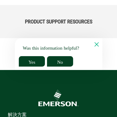
PRODUCT SUPPORT RESOURCES
Was this information helpful?
Yes
No
解決方案