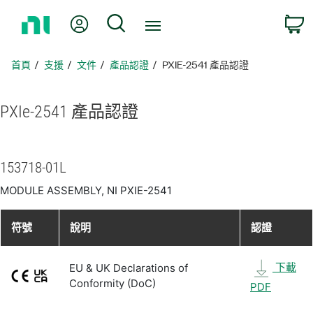
返
我的帳號
搜尋
回
首
頁
首頁
支援
文件
產品認證
PXIE-2541 產品認證
PXIe-2541 產品
認證
153718-01L
MODULE ASSEMBLY, NI PXIE-2541
符號
說明
認證
下載
EU & UK Declarations of
Conformity (DoC)
PDF