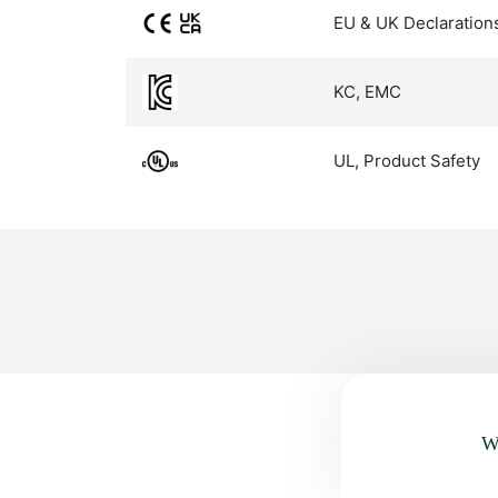
EU & UK Declaration
KC, EMC
UL, Product Safety
Wa