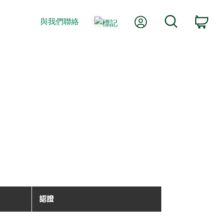
我的帳號
搜尋
與我們聯絡
購
認證