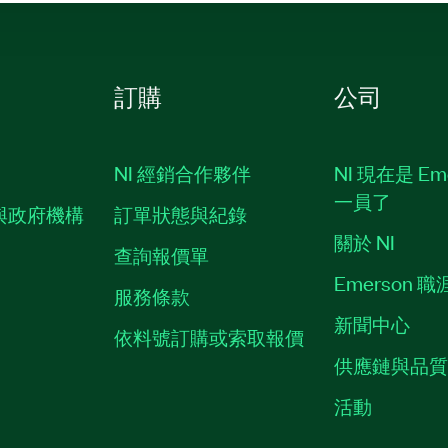
訂購
公司
NI 經銷合作夥伴
NI 現在是 Em
一員了
與政府機構
訂單狀態與紀錄
關於 NI
查詢報價單
Emerson 
服務條款
新聞中心
依料號訂購或索取報價
供應鏈與品
活動