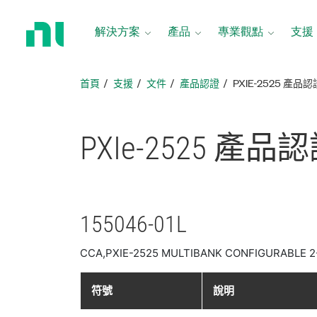
返
回
解決方案
產品
專業觀點
支援
首
頁
首頁
支援
文件
產品認證
PXIE-2525 產品認
PXIe-2525 產品
認
155046-01L
CCA,PXIE-2525 MULTIBANK CONFIGURABLE 2
符號
說明