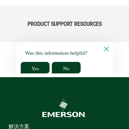
PRODUCT SUPPORT RESOURCES
Was this information helpful?
Yes
No
解決方案