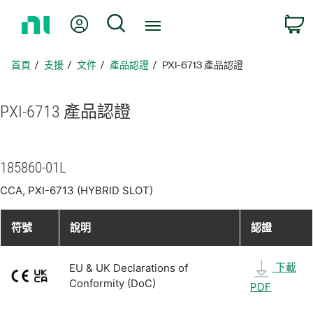
返
我的帳號
搜尋
回
首
頁
首頁
支援
文件
產品認證
PXI-6713 產品認證
PXI-6713 產品
認證
185860-01L
CCA, PXI-6713 (HYBRID SLOT)
符號
說明
認證
下載
EU & UK Declarations of
Conformity (DoC)
PDF