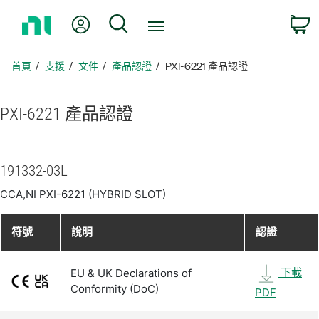
返
我的帳號
搜尋
回
首
頁
首頁
支援
文件
產品認證
PXI-6221 產品認證
PXI-6221 產品
認證
191332-03L
CCA,NI PXI-6221 (HYBRID SLOT)
符號
說明
認證
下載
EU & UK Declarations of
Conformity (DoC)
PDF