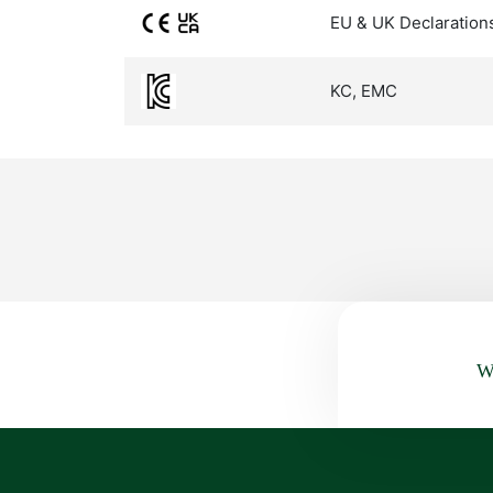
EU & UK Declaration
KC, EMC
Wa