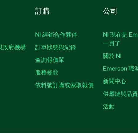
訂購
公司
NI 經銷合作夥伴
NI 現在是 Em
一員了
與政府機構
訂單狀態與紀錄
關於 NI
查詢報價單
Emerson 
服務條款
新聞中心
依料號訂購或索取報價
供應鏈與品
活動