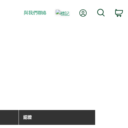
我的帳號
搜尋
與我們聯絡
購
認證