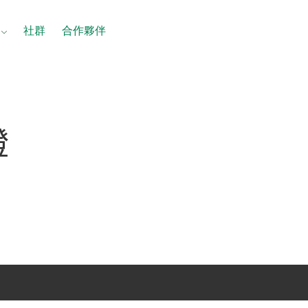
社群
合作夥伴
證