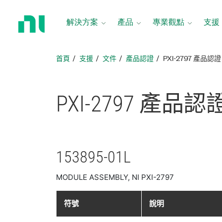
返
回
解決方案
產品
專業觀點
支援
首
頁
首頁
支援
文件
產品認證
PXI-2797 產品認證
PXI-2797 產品
認
153895-01L
MODULE ASSEMBLY, NI PXI-2797
符號
說明