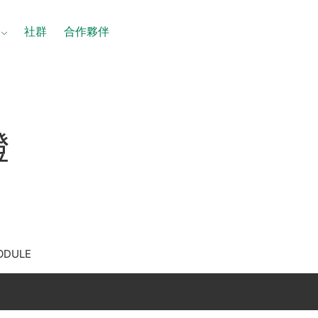
社群
合作夥伴
證
MODULE