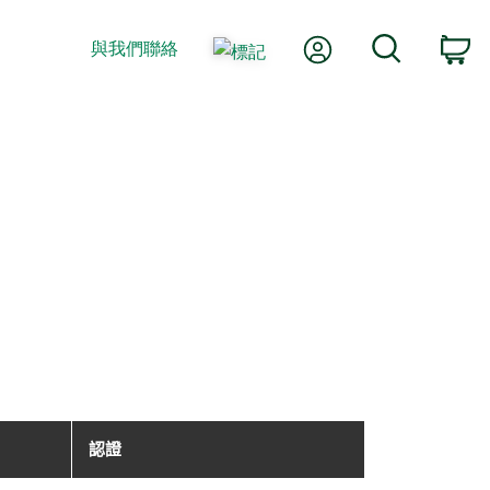
我的帳號
搜尋
與我們聯絡
購
認證