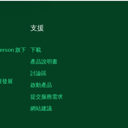
支援
erson 旗下
下載
產品說明書
討論區
職涯發展
啟動產品
提交服務需求
質
網站建議