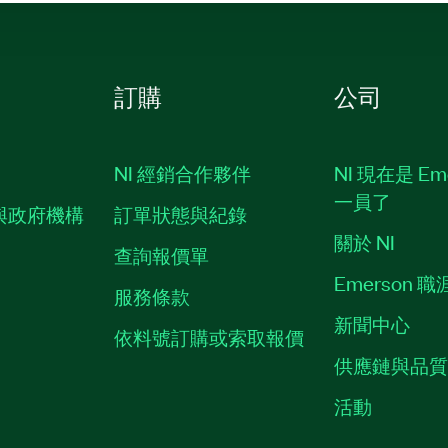
訂購
公司
NI 經銷合作夥伴
NI 現在是 Em
一員了
與政府機構
訂單狀態與紀錄
關於 NI
查詢報價單
Emerson 
服務條款
新聞中心
依料號訂購或索取報價
供應鏈與品
活動