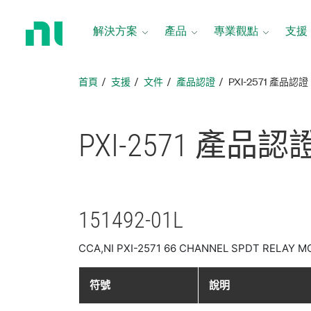
返
回
解決方案
產品
專業觀點
支援
首
頁
首頁
支援
文件
產品認證
PXI-2571 產品認證
PXI-2571 產品
認
151492-01L
CCA,NI PXI-2571 66 CHANNEL SPDT RELAY 
符號
說明