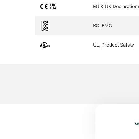
EU & UK Declaration
KC, EMC
UL, Product Safety
Wa