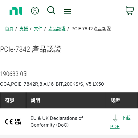
返
我的帳號
搜尋
回
首
頁
首頁
支援
文件
產品認證
PCIE-7842 產品認證
PCIe-7842 產品
認證
190683-05L
CCA,PCIE-7842R,8 AI,16-BIT,200KS/S, V5 LX50
符號
說明
認證
下載
EU & UK Declarations of
Conformity (DoC)
PDF