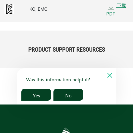
下載
KC, EMC
PDF
PRODUCT SUPPORT RESOURCES
Was this information helpful?
Yes
No