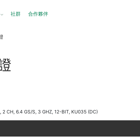
社群
合作夥伴
認證
證
2 CH, 6.4 GS/S, 3 GHZ, 12-BIT, KU035 (DC)