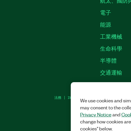
航太、國防
電子
能源
工業機械
生命科學
半導體
交通運輸
法務
|
IMPRINT
|
隱私權
|
MANAGE COOKI
We use cookies and simi
may consent to the coll
Privacy Notice
and
Cook
change how cookies are
cookies" below.