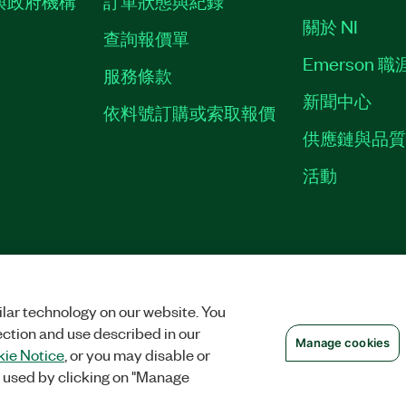
與政府機構
訂單狀態與紀錄
關於 NI
查詢報價單
Emerson 
服務條款
新聞中心
依料號訂購或索取報價
供應鏈與品
活動
ES
©
NATIONAL INSTRUMENTS CORP. 保留所有權利。
lar technology on our website. You
ection and use described in our
Manage cookies
ie Notice
, or you may disable or
 used by clicking on "Manage