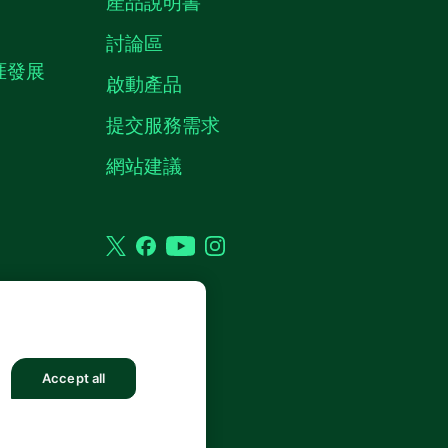
產品說明書
討論區
職涯發展
啟動產品
提交服務需求
質
網站建議
Twitter
Facebook
YouTube
Instagram
Accept all