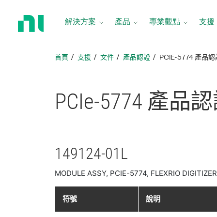
返
回
解決方案
產品
專業觀點
支援
首
頁
首頁
支援
文件
產品認證
PCIE-5774 產品
PCIe-5774 產品
認
149124-01L
MODULE ASSY, PCIE-5774, FLEXRIO DIGITIZER, 
符號
說明