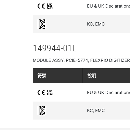
EU & UK Declaration
KC, EMC
149944-01L
MODULE ASSY, PCIE-5774, FLEXRIO DIGITIZER, 
符號
說明
EU & UK Declaration
KC, EMC