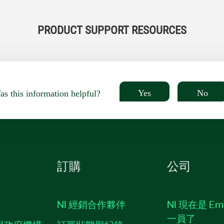
PRODUCT SUPPORT RESOURCES
Yes
No
s this information helpful?
訂購
公司
NI 經銷合作夥伴
NI 現在是 Em
一員了