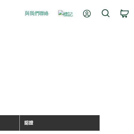
我的帳號
搜尋
與我們聯絡
購
認證